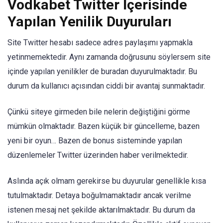
Vodkabet Twitter İçerisinde
Yapılan Yenilik Duyuruları
Site Twitter hesabı sadece adres paylaşımı yapmakla
yetinmemektedir. Aynı zamanda doğrusunu söylersem site
içinde yapılan yenilikler de buradan duyurulmaktadır. Bu
durum da kullanıcı açısından ciddi bir avantaj sunmaktadır.
Çünkü siteye girmeden bile nelerin değiştiğini görme
mümkün olmaktadır. Bazen küçük bir güncelleme, bazen
yeni bir oyun… Bazen de bonus sisteminde yapılan
düzenlemeler Twitter üzerinden haber verilmektedir.
Aslında açık olmam gerekirse bu duyurular genellikle kısa
tutulmaktadır. Detaya boğulmamaktadır ancak verilme
istenen mesaj net şekilde aktarılmaktadır. Bu durum da