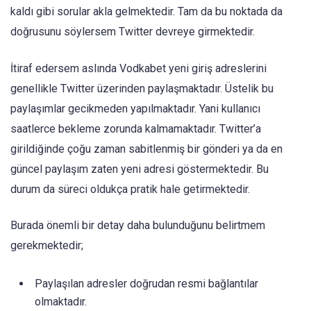
kaldı gibi sorular akla gelmektedir. Tam da bu noktada da
doğrusunu söylersem Twitter devreye girmektedir.
İtiraf edersem aslında Vodkabet yeni giriş adreslerini
genellikle Twitter üzerinden paylaşmaktadır. Üstelik bu
paylaşımlar gecikmeden yapılmaktadır. Yani kullanıcı
saatlerce bekleme zorunda kalmamaktadır. Twitter’a
girildiğinde çoğu zaman sabitlenmiş bir gönderi ya da en
güncel paylaşım zaten yeni adresi göstermektedir. Bu
durum da süreci oldukça pratik hale getirmektedir.
Burada önemli bir detay daha bulunduğunu belirtmem
gerekmektedir;
Paylaşılan adresler doğrudan resmi bağlantılar
olmaktadır.