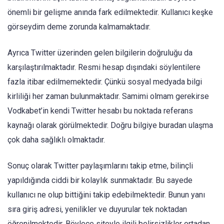
önemli bir gelişme anında fark edilmektedir. Kullanıcı keşke
görseydim deme zorunda kalmamaktadır.
Ayrıca Twitter üzerinden gelen bilgilerin doğruluğu da
karşılaştırılmaktadır. Resmi hesap dışındaki söylentilere
fazla itibar edilmemektedir. Çünkü sosyal medyada bilgi
kirliliği her zaman bulunmaktadır. Samimi olmam gerekirse
Vodkabet’in kendi Twitter hesabı bu noktada referans
kaynağı olarak görülmektedir. Doğru bilgiye buradan ulaşma
çok daha sağlıklı olmaktadır.
Sonuç olarak Twitter paylaşımlarını takip etme, bilinçli
yapıldığında ciddi bir kolaylık sunmaktadır. Bu sayede
kullanıcı ne olup bittiğini takip edebilmektedir. Bunun yanı
sıra giriş adresi, yenilikler ve duyurular tek noktadan
öğrenilmektedir. Böylece siteyle ilgili belirsizlikler ortadan