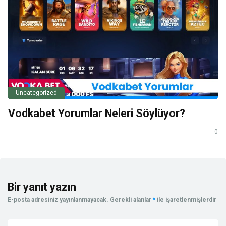
Uncategorized
Vodkabet Yorumlar Neleri Söylüyor?
0
Bir yanıt yazın
E-posta adresiniz yayınlanmayacak.
Gerekli alanlar
*
ile işaretlenmişlerdir