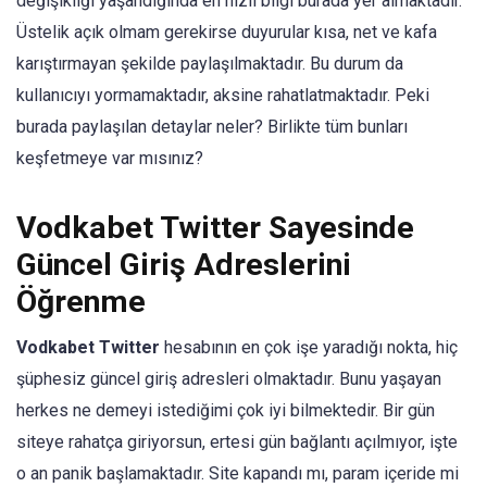
değişikliği yaşandığında en hızlı bilgi burada yer almaktadır.
Üstelik açık olmam gerekirse duyurular kısa, net ve kafa
karıştırmayan şekilde paylaşılmaktadır. Bu durum da
kullanıcıyı yormamaktadır, aksine rahatlatmaktadır. Peki
burada paylaşılan detaylar neler? Birlikte tüm bunları
keşfetmeye var mısınız?
Vodkabet Twitter Sayesinde
Güncel Giriş Adreslerini
Öğrenme
Vodkabet Twitter
hesabının en çok işe yaradığı nokta, hiç
şüphesiz güncel giriş adresleri olmaktadır. Bunu yaşayan
herkes ne demeyi istediğimi çok iyi bilmektedir. Bir gün
siteye rahatça giriyorsun, ertesi gün bağlantı açılmıyor, işte
o an panik başlamaktadır. Site kapandı mı, param içeride mi