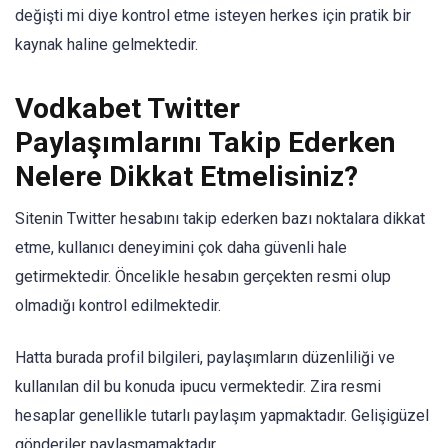
değişti mi diye kontrol etme isteyen herkes için pratik bir
kaynak haline gelmektedir.
Vodkabet Twitter
Paylaşımlarını Takip Ederken
Nelere Dikkat Etmelisiniz?
Sitenin Twitter hesabını takip ederken bazı noktalara dikkat
etme, kullanıcı deneyimini çok daha güvenli hale
getirmektedir. Öncelikle hesabın gerçekten resmi olup
olmadığı kontrol edilmektedir.
Hatta burada profil bilgileri, paylaşımların düzenliliği ve
kullanılan dil bu konuda ipucu vermektedir. Zira resmi
hesaplar genellikle tutarlı paylaşım yapmaktadır. Gelişigüzel
gönderiler paylaşmamaktadır.