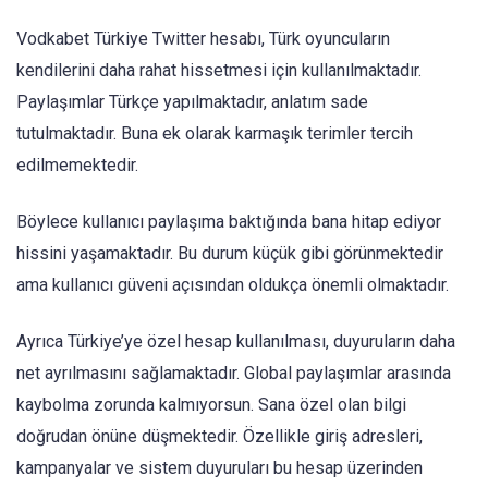
Vodkabet Türkiye Twitter hesabı, Türk oyuncuların
kendilerini daha rahat hissetmesi için kullanılmaktadır.
Paylaşımlar Türkçe yapılmaktadır, anlatım sade
tutulmaktadır. Buna ek olarak karmaşık terimler tercih
edilmemektedir.
Böylece kullanıcı paylaşıma baktığında bana hitap ediyor
hissini yaşamaktadır. Bu durum küçük gibi görünmektedir
ama kullanıcı güveni açısından oldukça önemli olmaktadır.
Ayrıca Türkiye’ye özel hesap kullanılması, duyuruların daha
net ayrılmasını sağlamaktadır. Global paylaşımlar arasında
kaybolma zorunda kalmıyorsun. Sana özel olan bilgi
doğrudan önüne düşmektedir. Özellikle giriş adresleri,
kampanyalar ve sistem duyuruları bu hesap üzerinden