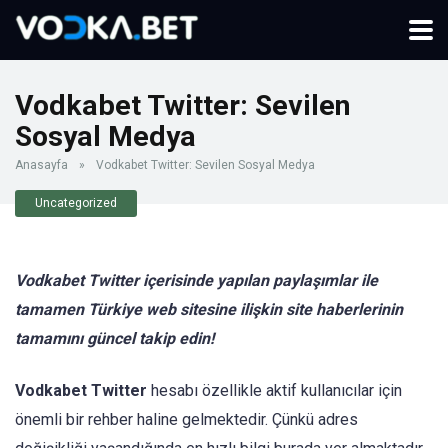
Vodkabet Twitter: Sevilen
Sosyal Medya
Anasayfa
»
Vodkabet Twitter: Sevilen Sosyal Medya
Uncategorized
Vodkabet Twitter içerisinde yapılan paylaşımlar ile
tamamen Türkiye web sitesine ilişkin site haberlerinin
tamamını güncel takip edin!
Vodkabet Twitter
hesabı özellikle aktif kullanıcılar için
önemli bir rehber haline gelmektedir. Çünkü adres