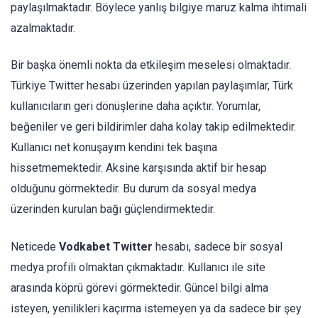
paylaşılmaktadır. Böylece yanlış bilgiye maruz kalma ihtimali
azalmaktadır.
Bir başka önemli nokta da etkileşim meselesi olmaktadır.
Türkiye Twitter hesabı üzerinden yapılan paylaşımlar, Türk
kullanıcıların geri dönüşlerine daha açıktır. Yorumlar,
beğeniler ve geri bildirimler daha kolay takip edilmektedir.
Kullanıcı net konuşayım kendini tek başına
hissetmemektedir. Aksine karşısında aktif bir hesap
olduğunu görmektedir. Bu durum da sosyal medya
üzerinden kurulan bağı güçlendirmektedir.
Neticede
Vodkabet Twitter
hesabı, sadece bir sosyal
medya profili olmaktan çıkmaktadır. Kullanıcı ile site
arasında köprü görevi görmektedir. Güncel bilgi alma
isteyen, yenilikleri kaçırma istemeyen ya da sadece bir şey