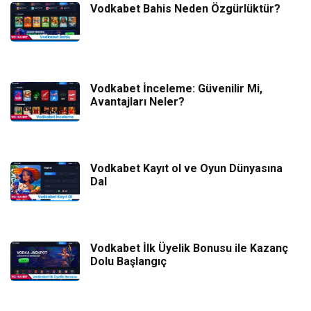
Vodkabet Bahis Neden Özgürlüktür?
Vodkabet İnceleme: Güvenilir Mi,
Avantajları Neler?
Vodkabet Kayıt ol ve Oyun Dünyasına
Dal
Vodkabet İlk Üyelik Bonusu ile Kazanç
Dolu Başlangıç