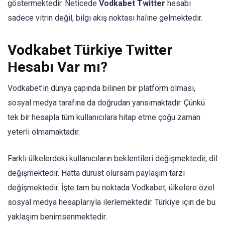
göstermektedir. Neticede
Vodkabet Twitter
hesabı
sadece vitrin değil, bilgi akış noktası haline gelmektedir.
Vodkabet Türkiye Twitter
Hesabı Var mı?
Vodkabet’in dünya çapında bilinen bir platform olması,
sosyal medya tarafına da doğrudan yansımaktadır. Çünkü
tek bir hesapla tüm kullanıcılara hitap etme çoğu zaman
yeterli olmamaktadır.
Farklı ülkelerdeki kullanıcıların beklentileri değişmektedir, dil
değişmektedir. Hatta dürüst olursam paylaşım tarzı
değişmektedir. İşte tam bu noktada Vodkabet, ülkelere özel
sosyal medya hesaplarıyla ilerlemektedir. Türkiye için de bu
yaklaşım benimsenmektedir.