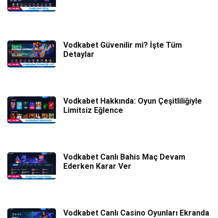
Vodkabet Güvenilir mi? İşte Tüm
Detaylar
Vodkabet Hakkında: Oyun Çeşitliliğiyle
Limitsiz Eğlence
Vodkabet Canlı Bahis Maç Devam
Ederken Karar Ver
Vodkabet Canlı Casino Oyunları Ekranda