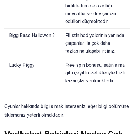
birlikte tumble özelliği
mevcuttur ve dev çarpan
ödülleri düşmektedir.
Bigg Bass Hallowen 3
Filistin hediyelerinin yanında
çarpanlar ile çok daha
fazlasına ulaşabilirsiniz.
Lucky Piggy
Free spin bonusu, satın alma
gibi çeşitli özellikleriyle hızlı
kazançlar verilmektedir.
Oyunlar hakkında bilgi almak isterseniz, eğer bilgi bölümüne
tıklamanız yeterli olmaktadır.