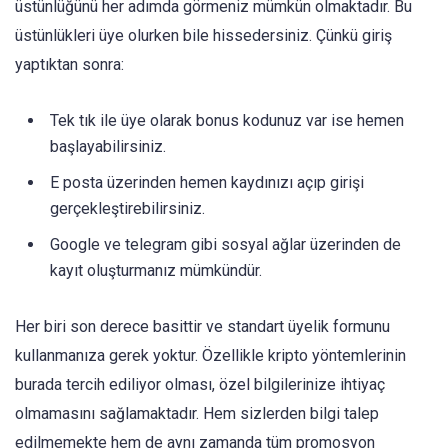
üstünlüğünü her adımda görmeniz mümkün olmaktadır. Bu
üstünlükleri üye olurken bile hissedersiniz. Çünkü giriş
yaptıktan sonra:
Tek tık ile üye olarak bonus kodunuz var ise hemen
başlayabilirsiniz.
E posta üzerinden hemen kaydınızı açıp girişi
gerçekleştirebilirsiniz.
Google ve telegram gibi sosyal ağlar üzerinden de
kayıt oluşturmanız mümkündür.
Her biri son derece basittir ve standart üyelik formunu
kullanmanıza gerek yoktur. Özellikle kripto yöntemlerinin
burada tercih ediliyor olması, özel bilgilerinize ihtiyaç
olmamasını sağlamaktadır. Hem sizlerden bilgi talep
edilmemekte hem de aynı zamanda tüm promosyon