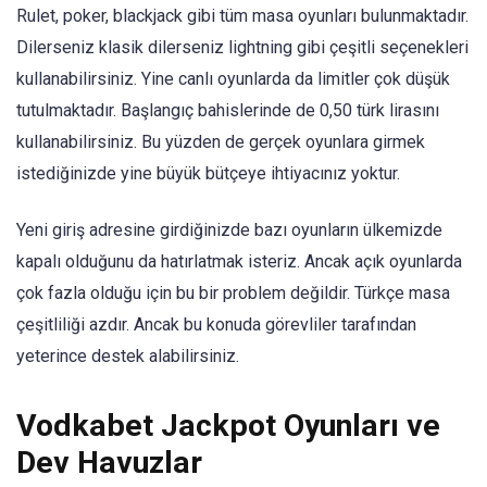
Rulet, poker, blackjack gibi tüm masa oyunları bulunmaktadır.
Dilerseniz klasik dilerseniz lightning gibi çeşitli seçenekleri
kullanabilirsiniz. Yine canlı oyunlarda da limitler çok düşük
tutulmaktadır. Başlangıç bahislerinde de 0,50 türk lirasını
kullanabilirsiniz. Bu yüzden de gerçek oyunlara girmek
istediğinizde yine büyük bütçeye ihtiyacınız yoktur.
Yeni giriş adresine girdiğinizde bazı oyunların ülkemizde
kapalı olduğunu da hatırlatmak isteriz. Ancak açık oyunlarda
çok fazla olduğu için bu bir problem değildir. Türkçe masa
çeşitliliği azdır. Ancak bu konuda görevliler tarafından
yeterince destek alabilirsiniz.
Vodkabet Jackpot Oyunları ve
Dev Havuzlar