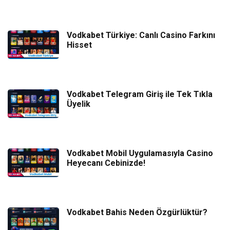
Vodkabet Türkiye: Canlı Casino Farkını
Hisset
Vodkabet Telegram Giriş ile Tek Tıkla
Üyelik
Vodkabet Mobil Uygulamasıyla Casino
Heyecanı Cebinizde!
Vodkabet Bahis Neden Özgürlüktür?