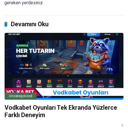
gereken yerdesiniz.
Devamını Oku
Uncategorized
Vodkabet Oyunları Tek Ekranda Yüzlerce
Farklı Deneyim
0