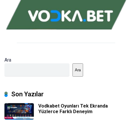
Ara
Ara
Son Yazılar
Vodkabet Oyunları Tek Ekranda
Yüzlerce Farklı Deneyim