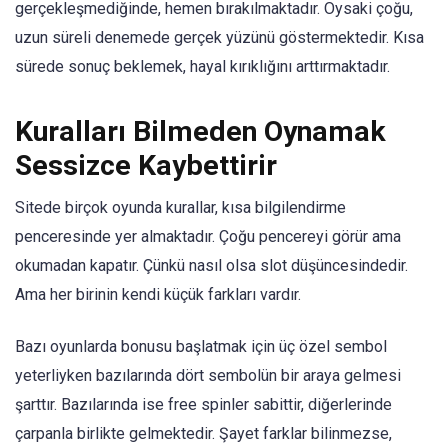
gerçekleşmediğinde, hemen bırakılmaktadır. Oysaki çoğu,
uzun süreli denemede gerçek yüzünü göstermektedir. Kısa
sürede sonuç beklemek, hayal kırıklığını arttırmaktadır.
Kuralları Bilmeden Oynamak
Sessizce Kaybettirir
Sitede birçok oyunda kurallar, kısa bilgilendirme
penceresinde yer almaktadır. Çoğu pencereyi görür ama
okumadan kapatır. Çünkü nasıl olsa slot düşüncesindedir.
Ama her birinin kendi küçük farkları vardır.
Bazı oyunlarda bonusu başlatmak için üç özel sembol
yeterliyken bazılarında dört sembolün bir araya gelmesi
şarttır. Bazılarında ise free spinler sabittir, diğerlerinde
çarpanla birlikte gelmektedir. Şayet farklar bilinmezse,