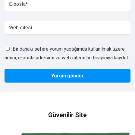
Bir dahaki sefere yorum yaptığımda kullanılmak üzere
adımı, e-posta adresimi ve web sitemi bu tarayıcıya kaydet.
Güvenilir Site