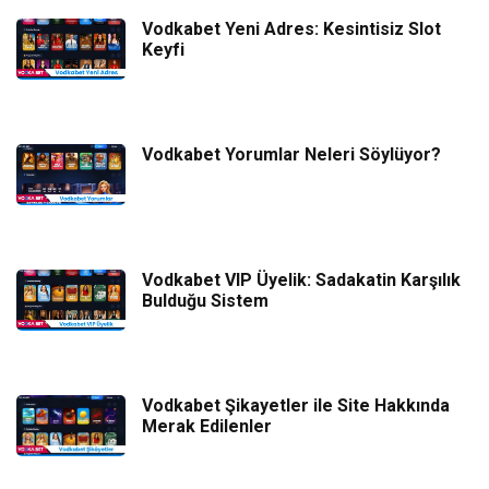
Vodkabet Yeni Adres: Kesintisiz Slot
Keyfi
Vodkabet Yorumlar Neleri Söylüyor?
Vodkabet VIP Üyelik: Sadakatin Karşılık
Bulduğu Sistem
Vodkabet Şikayetler ile Site Hakkında
Merak Edilenler