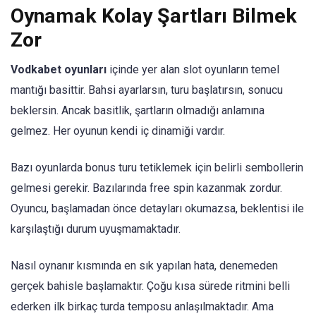
Oynamak Kolay Şartları Bilmek
Zor
Vodkabet oyunları
içinde yer alan slot oyunların temel
mantığı basittir. Bahsi ayarlarsın, turu başlatırsın, sonucu
beklersin. Ancak basitlik, şartların olmadığı anlamına
gelmez. Her oyunun kendi iç dinamiği vardır.
Bazı oyunlarda bonus turu tetiklemek için belirli sembollerin
gelmesi gerekir. Bazılarında free spin kazanmak zordur.
Oyuncu, başlamadan önce detayları okumazsa, beklentisi ile
karşılaştığı durum uyuşmamaktadır.
Nasıl oynanır kısmında en sık yapılan hata, denemeden
gerçek bahisle başlamaktır. Çoğu kısa sürede ritmini belli
ederken ilk birkaç turda temposu anlaşılmaktadır. Ama