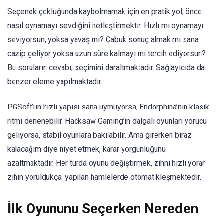
Seçenek çokluğunda kaybolmamak için en pratik yol, önce
nasıl oynamayı sevdiğini netleştirmektir. Hızlı mı oynamayı
seviyorsun, yoksa yavaş mı? Çabuk sonuç almak mı sana
cazip geliyor yoksa uzun süre kalmayı mı tercih ediyorsun?
Bu soruların cevabı, seçimini daraltmaktadır. Sağlayıcıda da
benzer eleme yapılmaktadır.
PGSoft’un hızlı yapısı sana uymuyorsa, Endorphina’nın klasik
ritmi denenebilir. Hacksaw Gaming’in dalgalı oyunları yorucu
geliyorsa, stabil oyunlara bakılabilir. Ama girerken biraz
kalacağım diye niyet etmek, karar yorgunluğunu
azaltmaktadır. Her turda oyunu değiştirmek, zihni hızlı yorar
zihin yoruldukça, yapılan hamlelerde otomatikleşmektedir.
İlk Oyununu Seçerken Nereden