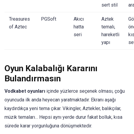
sert stil
ar
Treasures
PGSoft
Akıcı
Aztek
Gö
of Aztec
hatta
temalı,
ön
seri
hareketli
kıs
yapı
se
Oyun Kalabalığı Kararını
Bulandırmasın
Vodkabet oyunları
içinde yüzlerce seçenek olması, çoğu
oyuncuda ilk anda heyecan yaratmaktadır. Ekranı aşağı
kaydırdıkça yeni tema çıkar. Vikingler, Aztekler, balıkçılar,
müzik temaları… Hepsi aynı yerde durur fakat bolluk, kısa
sürede karar yorgunluğuna dönüşmektedir.