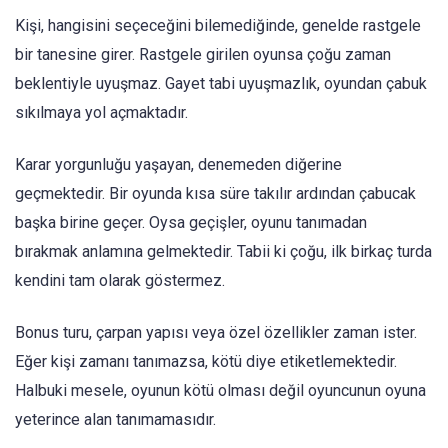
Kişi, hangisini seçeceğini bilemediğinde, genelde rastgele
bir tanesine girer. Rastgele girilen oyunsa çoğu zaman
beklentiyle uyuşmaz. Gayet tabi uyuşmazlık, oyundan çabuk
sıkılmaya yol açmaktadır.
Karar yorgunluğu yaşayan, denemeden diğerine
geçmektedir. Bir oyunda kısa süre takılır ardından çabucak
başka birine geçer. Oysa geçişler, oyunu tanımadan
bırakmak anlamına gelmektedir. Tabii ki çoğu, ilk birkaç turda
kendini tam olarak göstermez.
Bonus turu, çarpan yapısı veya özel özellikler zaman ister.
Eğer kişi zamanı tanımazsa, kötü diye etiketlemektedir.
Halbuki mesele, oyunun kötü olması değil oyuncunun oyuna
yeterince alan tanımamasıdır.