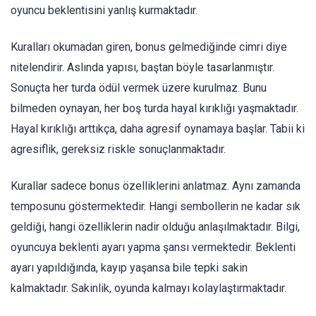
oyuncu beklentisini yanlış kurmaktadır.
Kuralları okumadan giren, bonus gelmediğinde cimri diye
nitelendirir. Aslında yapısı, baştan böyle tasarlanmıştır.
Sonuçta her turda ödül vermek üzere kurulmaz. Bunu
bilmeden oynayan, her boş turda hayal kırıklığı yaşmaktadır.
Hayal kırıklığı arttıkça, daha agresif oynamaya başlar. Tabii ki
agresiflik, gereksiz riskle sonuçlanmaktadır.
Kurallar sadece bonus özelliklerini anlatmaz. Aynı zamanda
temposunu göstermektedir. Hangi sembollerin ne kadar sık
geldiği, hangi özelliklerin nadir olduğu anlaşılmaktadır. Bilgi,
oyuncuya beklenti ayarı yapma şansı vermektedir. Beklenti
ayarı yapıldığında, kayıp yaşansa bile tepki sakin
kalmaktadır. Sakinlik, oyunda kalmayı kolaylaştırmaktadır.