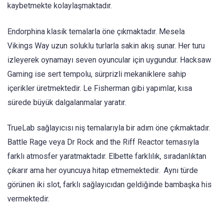
kaybetmekte kolaylaşmaktadır.
Endorphina klasik temalarla öne çıkmaktadır. Mesela
Vikings Way uzun soluklu turlarla sakin akış sunar. Her turu
izleyerek oynamayı seven oyuncular için uygundur. Hacksaw
Gaming ise sert tempolu, sürprizli mekaniklere sahip
içerikler üretmektedir. Le Fisherman gibi yapımlar, kısa
sürede büyük dalgalanmalar yaratır.
TrueLab sağlayıcısı niş temalarıyla bir adım öne çıkmaktadır.
Battle Rage veya Dr Rock and the Riff Reactor temasıyla
farklı atmosfer yaratmaktadır. Elbette farklılık, sıradanlıktan
çıkarır ama her oyuncuya hitap etmemektedir. Aynı türde
görünen iki slot, farklı sağlayıcıdan geldiğinde bambaşka his
vermektedir.