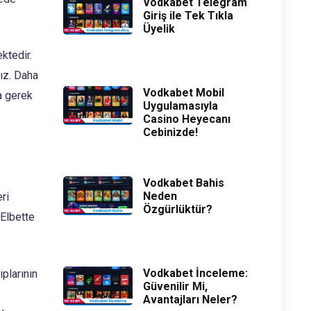
Vodkabet Telegram
Giriş ile Tek Tıkla
Üyelik
ktedir.
nız. Daha
Vodkabet Mobil
a gerek
Uygulamasıyla
Casino Heyecanı
Cebinizde!
Vodkabet Bahis
Neden
ri
Özgürlüktür?
Elbette
Vodkabet İnceleme:
plarının
Güvenilir Mi,
Avantajları Neler?