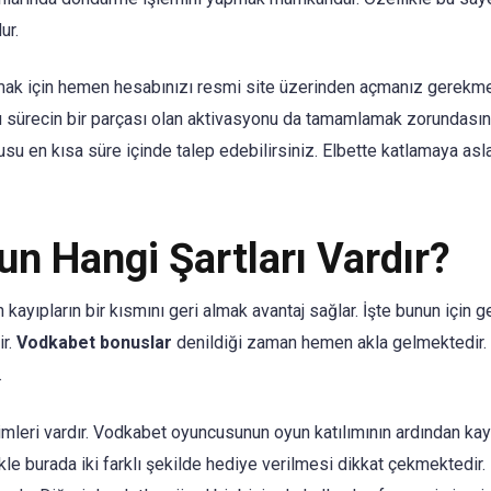
ur.
mak için hemen hesabınızı resmi site üzerinden açmanız gerekme
. Bu sürecin bir parçası olan aktivasyonu da tamamlamak zorundası
nusu en kısa süre içinde talep edebilirsiniz. Elbette katlamaya asl
 Hangi Şartları Vardır?
yıpların bir kısmını geri almak avantaj sağlar. İşte bunun için ge
r.
Vodkabet bonuslar
denildiği zaman hemen akla gelmektedir. 
.
mleri vardır. Vodkabet oyuncusunun oyun katılımının ardından kayı
 burada iki farklı şekilde hediye verilmesi dikkat çekmektedir.