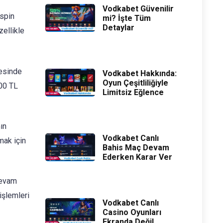
Vodkabet Güvenilir
 spin
mi? İşte Tüm
Detaylar
zellikle
tesinde
Vodkabet Hakkında:
Oyun Çeşitliliğiyle
000 TL
Limitsiz Eğlence
ın
Vodkabet Canlı
mak için
Bahis Maç Devam
Ederken Karar Ver
devam
işlemleri
Vodkabet Canlı
Casino Oyunları
Ekranda Değil