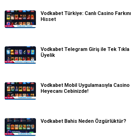
Vodkabet Türkiye: Canlı Casino Farkını
Hisset
Vodkabet Telegram Giriş ile Tek Tıkla
Üyelik
Vodkabet Mobil Uygulamasıyla Casino
Heyecanı Cebinizde!
Vodkabet Bahis Neden Özgürlüktür?