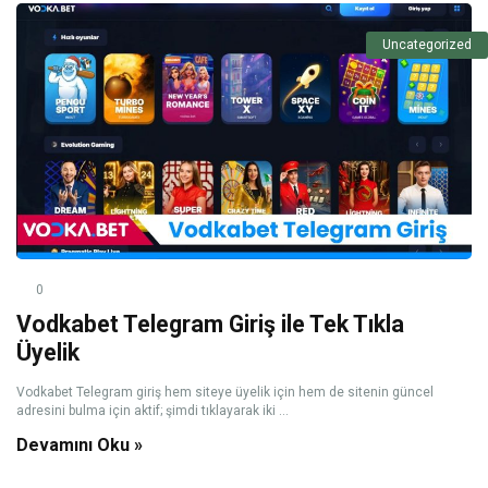
Uncategorized
0
Vodkabet Telegram Giriş ile Tek Tıkla
Üyelik
Vodkabet Telegram giriş hem siteye üyelik için hem de sitenin güncel
adresini bulma için aktif; şimdi tıklayarak iki ...
Devamını Oku »