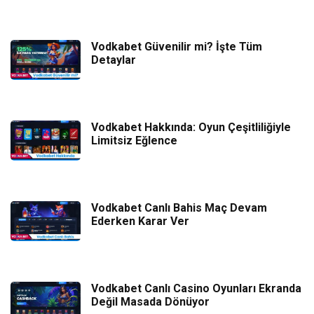
Vodkabet Güvenilir mi? İşte Tüm
Detaylar
Vodkabet Hakkında: Oyun Çeşitliliğiyle
Limitsiz Eğlence
Vodkabet Canlı Bahis Maç Devam
Ederken Karar Ver
Vodkabet Canlı Casino Oyunları Ekranda
Değil Masada Dönüyor