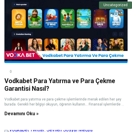
Uncategorized
0
Vodkabet Para Yatırma ve Para Çekme
Garantisi Nasıl?
Vodkabet para yatırma ve para çekme işlemlerinde merak edilen her şey
burada. Gerekli her bilgiyi okuyun, öğrenin kullanın… Finansal işlemlerde ...
Devamını Oku »