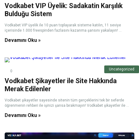
Vodkabet VIP Üyelik: Sadakatin Karşılık
Bulduğu Sistem
Vodkabet VIP üyelik ile 10 puan toplayarak sisteme katılın, 11 seviye
içerisinde 1.000 freespinden fazlasını kazanma şansını yakalayın! ...
Devamını Oku »
Uncategorized
0
Vodkabet Şikayetler ile Site Hakkında
Merak Edilenler
Vodkabet şikayetler sayesinde sitenin tüm gerçeklerini tek bir seferde
öğrenmenin rehberi ile işinizi şansa bırakmayın! Vodkabet şikayetler ile ...
Devamını Oku »