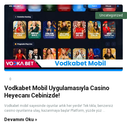
Uncategorized
0
Vodkabet Mobil Uygulamasıyla Casino
Heyecanı Cebinizde!
Vodkabet mobil sayesinde oyunlar artık her yerde! Tek tıkla, benzersiz
casino oyunlarına ulaş, kazanmaya başla! Platform, yüzde yüz ...
Devamını Oku »